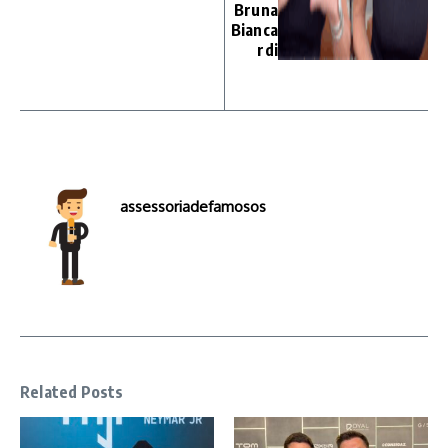
Bruna
Bianca
rdi
assessoriadefamosos
Related Posts