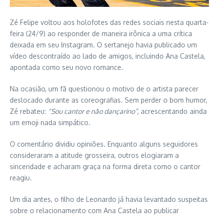
Zé Felipe voltou aos holofotes das redes sociais nesta quarta-
feira (24/9) ao responder de maneira irônica a uma crítica
deixada em seu Instagram. O sertanejo havia publicado um
vídeo descontraído ao lado de amigos, incluindo Ana Castela,
apontada como seu novo romance.
Na ocasião, um fã questionou o motivo de o artista parecer
deslocado durante as coreografias. Sem perder o bom humor,
Zé rebateu:
“Sou cantor e não dançarino”
, acrescentando ainda
um emoji nada simpático.
O comentário dividiu opiniões. Enquanto alguns seguidores
consideraram a atitude grosseira, outros elogiaram a
sinceridade e acharam graça na forma direta como o cantor
reagiu.
Um dia antes, o filho de Leonardo já havia levantado suspeitas
sobre o relacionamento com Ana Castela ao publicar