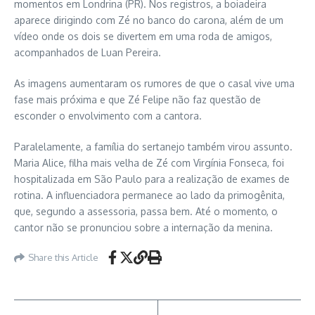
momentos em Londrina (PR). Nos registros, a boiadeira
aparece dirigindo com Zé no banco do carona, além de um
vídeo onde os dois se divertem em uma roda de amigos,
acompanhados de Luan Pereira.
As imagens aumentaram os rumores de que o casal vive uma
fase mais próxima e que Zé Felipe não faz questão de
esconder o envolvimento com a cantora.
Paralelamente, a família do sertanejo também virou assunto.
Maria Alice, filha mais velha de Zé com Virgínia Fonseca, foi
hospitalizada em São Paulo para a realização de exames de
rotina. A influenciadora permanece ao lado da primogênita,
que, segundo a assessoria, passa bem. Até o momento, o
cantor não se pronunciou sobre a internação da menina.
Share this Article