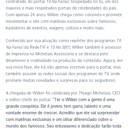
contratado do portal
Tô Na Fama!
, hospedado no IG, um dos
maiores e mais respeitados portais de celebridades do país.
Com apenas 24 anos, Wilker chega como colunista e promete
movimentar o site com matérias exclusivas sobre famosos,
bastidores de eventos, viagens, cultura e muito mais.
Conhecido por sua atuação como repórter dos programas
Tô
Na Fama!
da RedeTV! e
Tô No SBT!
, Wilker também é assessor
de imprensa na Michelasi Assessoria e se destaca pelo
dinamismo e criatividade na produção de conteúdo. Agora, em
sua nova fase, ele irá não apenas escrever para o portal, mas
também assumir as redes sociais dos programas de TV, onde
promete muitas novidades e surpresas para os seguidores.
A chegada de Wilker foi celebrada por Thiago Michelasi, CEO
e editor-chefe do portal:
“Ter o Wilker com a gente é uma
grande conquista. Ele é jovem, tem garra, talento e uma
vontade enorme de crescer. Acredito que ele vai surpreender
com matérias exclusivas e um olhar diferenciado sobre o
mundo dos famosos. Seu entusiasmo e dedicação farão toda