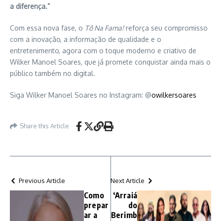
a diferença.”
Com essa nova fase, o
Tô Na Fama!
reforça seu compromisso
com a inovação, a informação de qualidade e o
entretenimento, agora com o toque moderno e criativo de
Wilker Manoel Soares, que já promete conquistar ainda mais o
público também no digital.
Siga Wilker Manoel Soares no Instagram: @
owilkersoares
Share this Article
Previous Article
Next Article
Como
‘Arraiá
prepar
do
ar a
Berimb