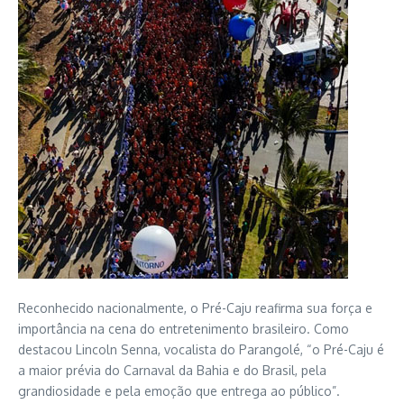
Reconhecido nacionalmente, o Pré-Caju reafirma sua força e
importância na cena do entretenimento brasileiro. Como
destacou Lincoln Senna, vocalista do Parangolé, “o Pré-Caju é
a maior prévia do Carnaval da Bahia e do Brasil, pela
grandiosidade e pela emoção que entrega ao público”.