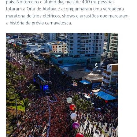
país. No terceiro e último dia, mais de 400 mil pessoas
lotaram a Orla de Atalaia e acompanharam uma verdadeira
maratona de trios elétricos, shows e arrastões que marcaram
a história da prévia carnavalesca.