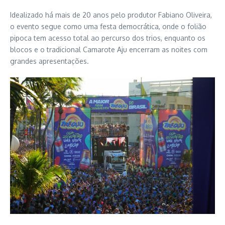
Idealizado há mais de 20 anos pelo produtor Fabiano Oliveira,
o evento segue como uma festa democrática, onde o folião
pipoca tem acesso total ao percurso dos trios, enquanto os
blocos e o tradicional Camarote Aju encerram as noites com
grandes apresentações.