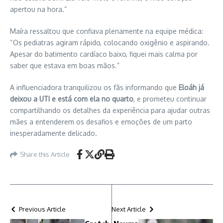
apertou na hora.”
Maíra ressaltou que confiava plenamente na equipe médica:
“Os pediatras agiram rápido, colocando oxigênio e aspirando.
Apesar do batimento cardíaco baixo, fiquei mais calma por
saber que estava em boas mãos.”
A influenciadora tranquilizou os fãs informando que
Eloáh já
deixou a UTI e está com ela no quarto
, e prometeu continuar
compartilhando os detalhes da experiência para ajudar outras
mães a entenderem os desafios e emoções de um parto
inesperadamente delicado.
Share this Article
Previous Article
Next Article