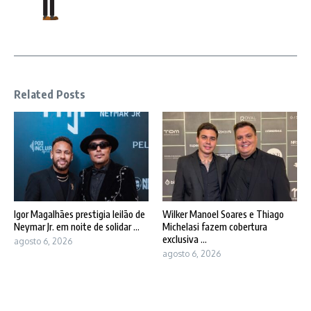
Related Posts
Igor Magalhães prestigia leilão de
Wilker Manoel Soares e Thiago
Neymar Jr. em noite de solidar ...
Michelasi fazem cobertura
exclusiva ...
agosto 6, 2026
agosto 6, 2026