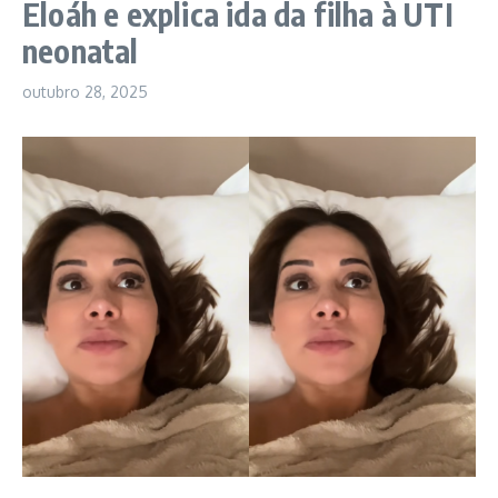
Eloáh e explica ida da filha à UTI
neonatal
outubro 28, 2025