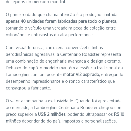
desejados do mercado mundial.
O primeiro dado que chama atenção é a produção limitada:
apenas 40 unidades foram fabricadas para todo o planeta
,
tornando o veículo uma verdadeira peça de coleção entre
milionários e entusiastas da alta performance.
Com visual futurista, carroceria conversível e linhas
aerodinâmicas agressivas, a Centenario Roadster representa
uma combinação de engenharia avançada e design extremo.
Debaixo do capô, o modelo mantém a essência tradicional da
Lamborghini com um potente
motor V12 aspirado
, entregando
desempenho impressionante e o ronco característico que
consagrou a fabricante.
O valor acompanha a exclusividade. Quando foi apresentada
ao mercado, a Lamborghini Centenario Roadster chegou com
preço superior a
US$ 2 milhões
, podendo ultrapassar os
R$ 10
milhões
dependendo do país, impostos e personalizações.