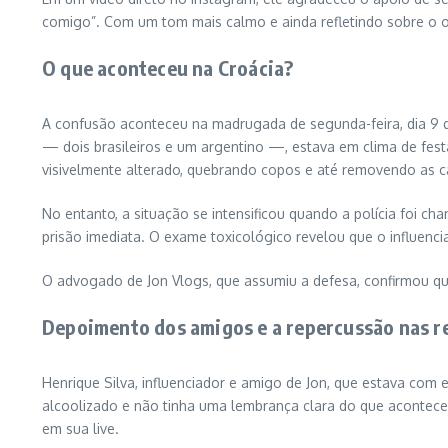
comigo”. Com um tom mais calmo e ainda refletindo sobre o oc
O que aconteceu na Croácia?
A confusão aconteceu na madrugada de segunda-feira, dia 9 
— dois brasileiros e um argentino —, estava em clima de fe
visivelmente alterado, quebrando copos e até removendo as c
No entanto, a situação se intensificou quando a polícia foi c
prisão imediata. O exame toxicológico revelou que o influenc
O advogado de Jon Vlogs, que assumiu a defesa, confirmou qu
Depoimento dos amigos e a repercussão nas r
Henrique Silva, influenciador e amigo de Jon, que estava com 
alcoolizado e não tinha uma lembrança clara do que aconteceu
em sua live.