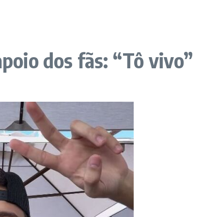
apoio dos fãs: “Tô vivo”