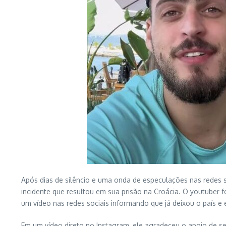
Após dias de silêncio e uma onda de especulações nas redes s
incidente que resultou em sua prisão na Croácia. O youtuber f
um vídeo nas redes sociais informando que já deixou o país e
Em um vídeo direto no Instagram, ele agradeceu o apoio de s