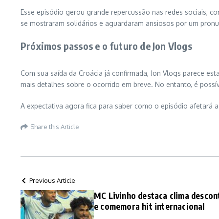
Esse episódio gerou grande repercussão nas redes sociais, c
se mostraram solidários e aguardaram ansiosos por um pronu
Próximos passos e o futuro de Jon Vlogs
Com sua saída da Croácia já confirmada, Jon Vlogs parece est
mais detalhes sobre o ocorrido em breve. No entanto, é possí
A expectativa agora fica para saber como o episódio afetará a 
Share this Article
Previous Article
MC Livinho destaca clima descon
e comemora hit internacional