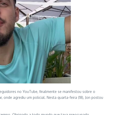
 seguidores no YouTube, finalmente se manifestou sobre o
 onde agrediu um policial. Nesta quarta-feira (18), Jon postou
 um tempo. Obrigado a todo mundo que tava preocupado