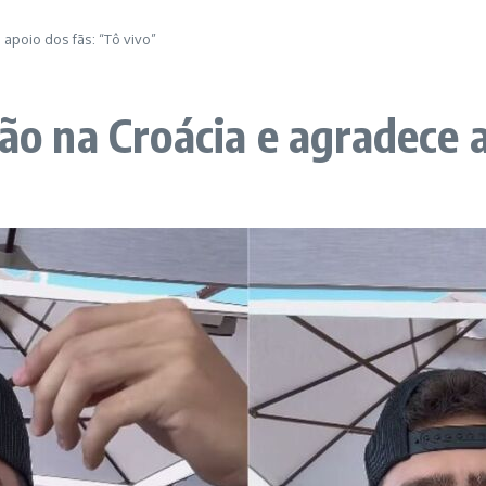
 apoio dos fãs: “Tô vivo”
são na Croácia e agradece 