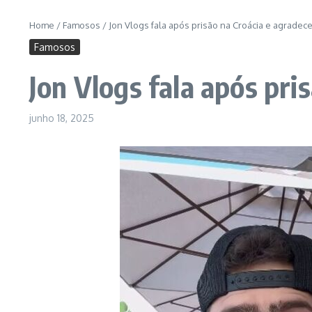
Home
/
Famosos
/
Jon Vlogs fala após prisão na Croácia e agradece
Famosos
Jon Vlogs fala após pri
junho 18, 2025