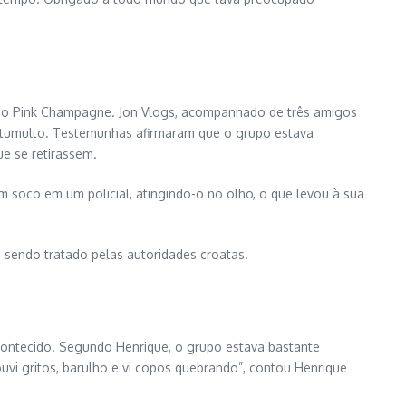
r, o Pink Champagne. Jon Vlogs, acompanhado de três amigos
 tumulto. Testemunhas afirmaram que o grupo estava
e se retirassem.
m soco em um policial, atingindo-o no olho, o que levou à sua
 sendo tratado pelas autoridades croatas.
 acontecido. Segundo Henrique, o grupo estava bastante
vi gritos, barulho e vi copos quebrando”, contou Henrique