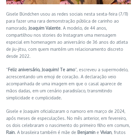
Gisele Bündchen usou as redes sociais nesta sexta-feira (7/11)
para fazer uma rara demonstração pública de carinho ao
namorado,
Joaquim Valente
. A modelo, de 44 anos,
compartilhou nos stories do Instagram uma mensagem
especial em homenagem ao aniversário de 36 anos do atleta
de jiu-jitsu, com quem mantém um relacionamento discreto
desde 2022.
“
Feliz aniversário, Joaquim! Te amo
”, escreveu a supermodelo,
acrescentando um emoji de coração. A declaração veio
acompanhada de uma imagem em que o casal aparece de
mãos dadas, em um cenário paradisíaco, transmitindo
simplicidade e cumplicidade.
Gisele e Joaquim oficializaram o namoro em março de 2024,
após meses de especulações. No mês anterior, em fevereiro,
os dois celebraram o nascimento do primeiro filho em comum,
Rain
. A brasileira também é mãe de
Benjamin
e
Vivian
, frutos