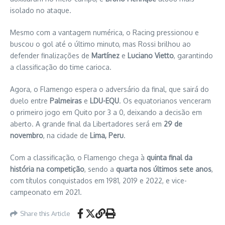
isolado no ataque.
Mesmo com a vantagem numérica, o Racing pressionou e
buscou o gol até o último minuto, mas Rossi brilhou ao
defender finalizações de
Martínez
e
Luciano Vietto
, garantindo
a classificação do time carioca.
Agora, o Flamengo espera o adversário da final, que sairá do
duelo entre
Palmeiras
e
LDU-EQU
. Os equatorianos venceram
o primeiro jogo em Quito por 3 a 0, deixando a decisão em
aberto. A grande final da Libertadores será em
29 de
novembro
, na cidade de
Lima, Peru
.
Com a classificação, o Flamengo chega à
quinta final da
história na competição
, sendo a
quarta nos últimos sete anos
,
com títulos conquistados em 1981, 2019 e 2022, e vice-
campeonato em 2021.
Share this Article