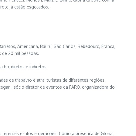
arote já estão esgotados.
arretos, Americana, Bauru, São Carlos, Bebedouro, Franca,
s de 20 mil pessoas.
lho, diretos e indiretos.
 de trabalho e atrai turistas de diferentes regiões.
tegani, sócio-diretor de eventos da FARO, organizadora do
ferentes estilos e gerações. Como a presença de Gloria