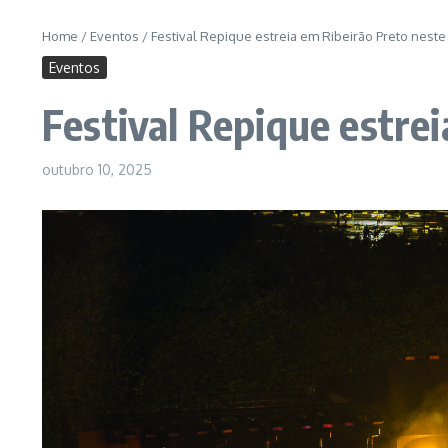
Home
/
Eventos
/
Festival Repique estreia em Ribeirão Preto neste 
Eventos
Festival Repique estrei
outubro 10, 2025