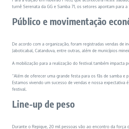
turnê Serenata da GG e Samba 71, os setores apontam para a 
Público e movimentação eco
De acordo com a organização, foram registradas vendas de ing
Jaboticabal, Catanduva, entre outras, além de municípios min
A mobilização para a realização do festival também impacta po
“Além de oferecer uma grande festa para os fãs de samba e pa
Estamos vivendo um sucesso de vendas e nossa expectativa é r
festival.
Line-up de peso
Durante o Repique, 20 mil pessoas vão ao encontro da força