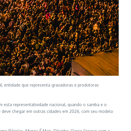
, entidade que representa gravadoras e produtoras
 esta representatividade nacional, quando o samba e o
a, e deve chegar em outras cidades em 2026, com seu modelo
omo Péricles, Menos É Mais, Dilsinho, Gloria Groove com a