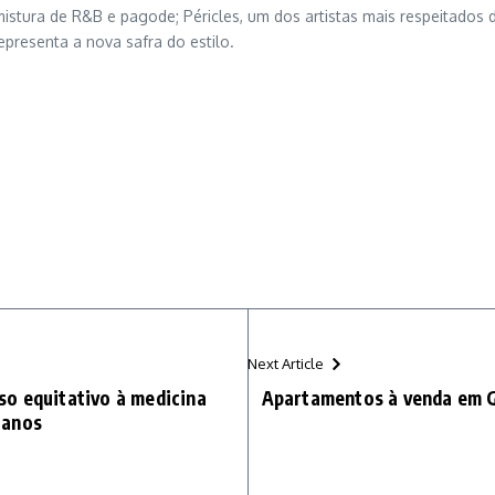
istura de R&B e pagode; Péricles, um dos artistas mais respeitados
epresenta a nova safra do estilo.
Next Article
o equitativo à medicina
Apartamentos à venda em G
canos