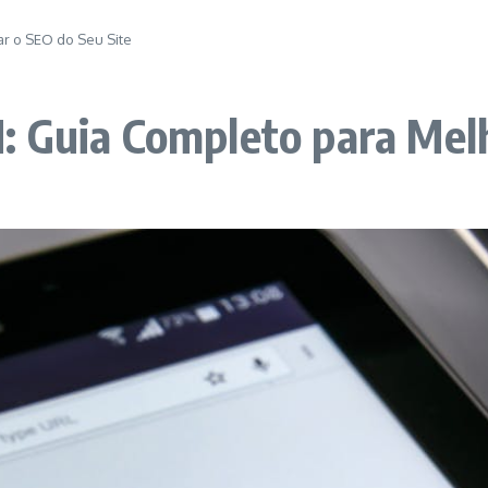
ar o SEO do Seu Site
 Guia Completo para Melh