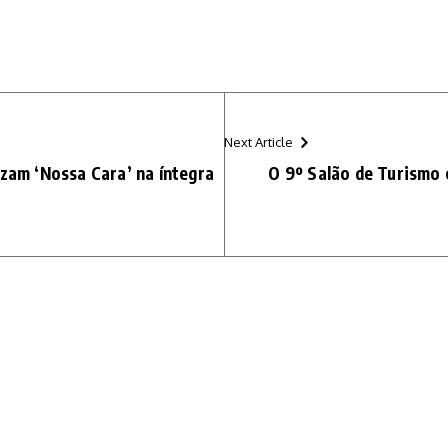
Next Article
izam ‘Nossa Cara’ na íntegra
O 9º Salão de Turismo 