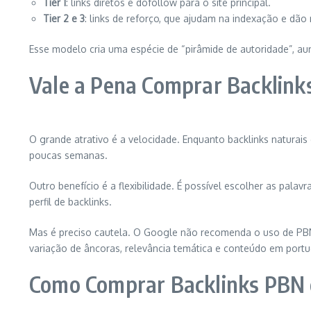
Tier 1
: links diretos e dofollow para o site principal.
Tier 2 e 3
: links de reforço, que ajudam na indexação e dão 
Esse modelo cria uma espécie de “pirâmide de autoridade”, 
Vale a Pena Comprar Backlin
O grande atrativo é a velocidade. Enquanto backlinks natura
poucas semanas.
Outro benefício é a flexibilidade. É possível escolher as palav
perfil de backlinks.
Mas é preciso cautela. O Google não recomenda o uso de PBNs
variação de âncoras, relevância temática e conteúdo em port
Como Comprar Backlinks PBN