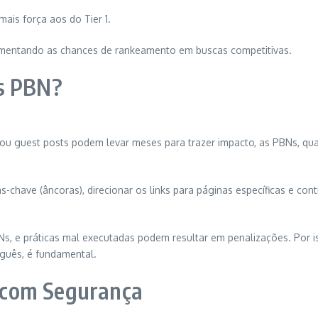
mais força aos do Tier 1.
aumentando as chances de rankeamento em buscas competitivas.
ks PBN?
is ou guest posts podem levar meses para trazer impacto, as PBNs, 
ras-chave (âncoras), direcionar os links para páginas específicas e co
, e práticas mal executadas podem resultar em penalizações. Por i
uguês, é fundamental.
 com Segurança