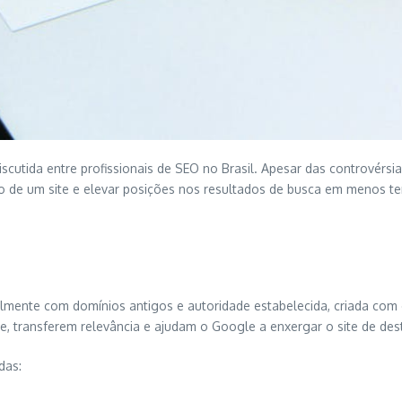
cutida entre profissionais de SEO no Brasil. Apesar das controvérsi
co de um site e elevar posições nos resultados de busca em menos t
lmente com domínios antigos e autoridade estabelecida, criada com o 
, transferem relevância e ajudam o Google a enxergar o site de des
das: