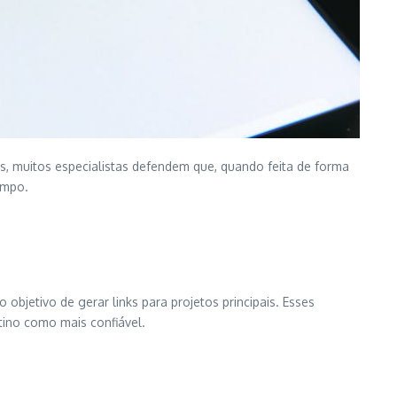
as, muitos especialistas defendem que, quando feita de forma
empo.
objetivo de gerar links para projetos principais. Esses
tino como mais confiável.