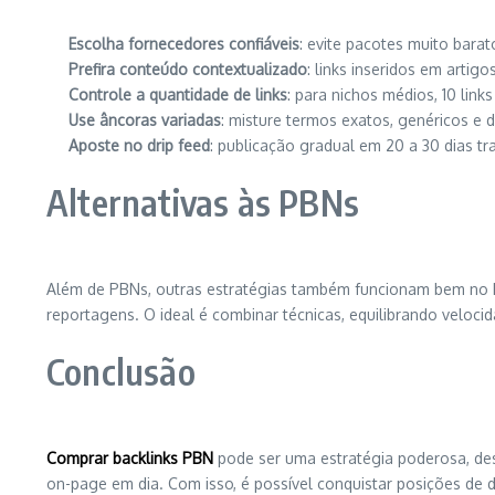
Escolha fornecedores confiáveis
: evite pacotes muito barat
Prefira conteúdo contextualizado
: links inseridos em artig
Controle a quantidade de links
: para nichos médios, 10 links
Use âncoras variadas
: misture termos exatos, genéricos e 
Aposte no drip feed
: publicação gradual em 20 a 30 dias tr
Alternativas às PBNs
Além de PBNs, outras estratégias também funcionam bem no Br
reportagens. O ideal é combinar técnicas, equilibrando veloc
Conclusão
Comprar backlinks PBN
pode ser uma estratégia poderosa, des
on-page em dia. Com isso, é possível conquistar posições de