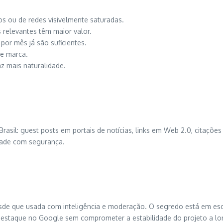
os ou de redes visivelmente saturadas.
os relevantes têm maior valor.
 por mês já são suficientes.
de marca.
az mais naturalidade.
asil: guest posts em portais de notícias, links em Web 2.0, citaçõe
idade com segurança.
de que usada com inteligência e moderação. O segredo está em esco
 destaque no Google sem comprometer a estabilidade do projeto a lo