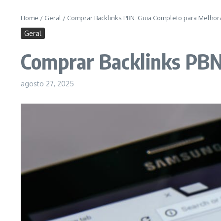
Home
/
Geral
/
Comprar Backlinks PBN: Guia Completo para Melhor
Geral
Comprar Backlinks PBN:
agosto 27, 2025