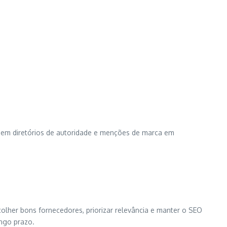
s em diretórios de autoridade e menções de marca em
lher bons fornecedores, priorizar relevância e manter o SEO
ngo prazo.