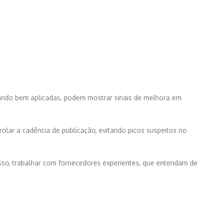
quando bem aplicadas, podem mostrar sinais de melhora em
ntrolar a cadência de publicação, evitando picos suspeitos no
sso, trabalhar com fornecedores experientes, que entendam de