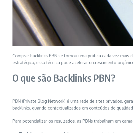
Comprar backlinks PBN se tornou uma prática cada vez mais dis
estratégica, essa técnica pode acelerar o crescimento orgâni
O que são Backlinks PBN?
PBN (Private Blog Network) é uma rede de sites privados, gera
backlinks, quando contextualizados em conteúdos de qualidade
Para potencializar os resultados, as PBNs trabalham em cama