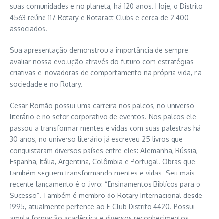
suas comunidades e no planeta, há 120 anos. Hoje, o Distrito
4563 reúne 117 Rotary e Rotaract Clubs e cerca de 2.400
associados.
Sua apresentação demonstrou a importância de sempre
avaliar nossa evolução através do futuro com estratégias
criativas e inovadoras de comportamento na própria vida, na
sociedade e no Rotary.
Cesar Romão possui uma carreira nos palcos, no universo
literário e no setor corporativo de eventos. Nos palcos ele
passou a transformar mentes e vidas com suas palestras há
30 anos, no universo literário já escreveu 25 livros que
conquistaram diversos países entre eles: Alemanha, Rússia,
Espanha, Itália, Argentina, Colômbia e Portugal. Obras que
também seguem transformando mentes e vidas. Seu mais
recente lançamento é o livro: “Ensinamentos Biblícos para o
Sucesso”. Também é membro do Rotary Internacional desde
1995, atualmente pertence ao E-Club Distrito 4420. Possui
ampla formação acadêmica e diversos reconhecimentos